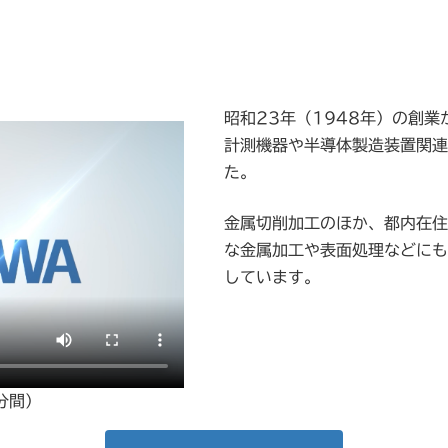
昭和23年（1948年）の創
計測機器や半導体製造装置関連
た。
金属切削加工のほか、都内在住
な金属加工や表面処理などにも
しています。
分間）