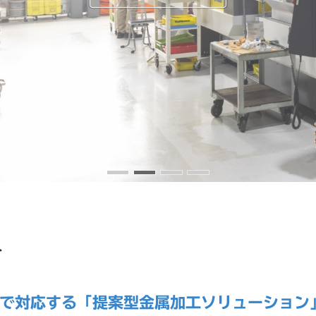
て
で対応する「提案型金属加工ソリューション