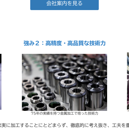
会社案内を見る
強み２：高精度・高品質な技術力
75年の実績を持つ金属加工で培った技術力
忠実に加工することにとどまらず、徹底的に考え抜き、工夫を