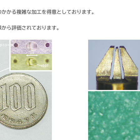
のかかる複雑な加工を得意としております。
様から評価されております。