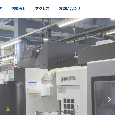
内
お知らせ
アクセス
お問い合わせ
業です
揮します。
た。
。