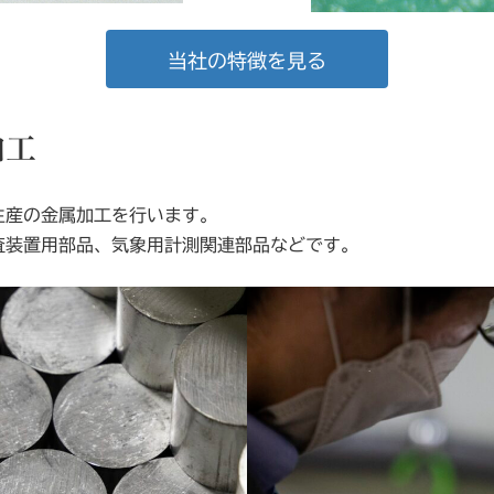
当社の特徴を見る
加工
生産の金属加工を行います。
査装置用部品、気象用計測関連部品などです。