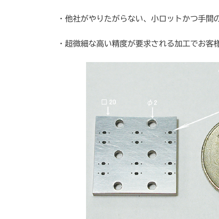
・他社がやりたがらない、小ロットかつ手間
・超微細な高い精度が要求される加工でお客